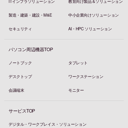
ITインフラソリューション
教育向け製品＆ソリューション
製造・建築・建設・M&E
中小企業向けソリューション
セキュリティ
AI・HPC ソリューション
パソコン周辺機器TOP
ノートブック
タブレット
デスクトップ
ワークステーション
会議端末
モニター
サービスTOP
デジタル・ワークプレイス・ソリューション