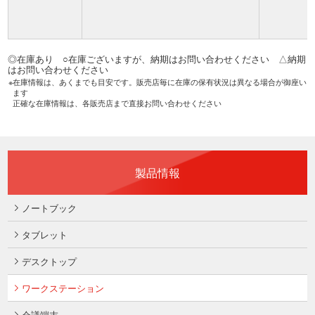
◎在庫あり ○在庫ございますが、納期はお問い合わせください △納期
はお問い合わせください
在庫情報は、あくまでも目安です。販売店毎に在庫の保有状況は異なる場合が御座い
ます
正確な在庫情報は、各販売店まで直接お問い合わせください
製品情報
ノートブック
タブレット
デスクトップ
ワークステーション
会議端末