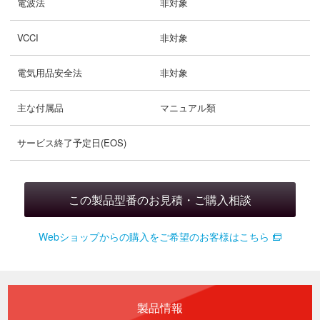
電波法
非対象
VCCI
非対象
電気用品安全法
非対象
主な付属品
マニュアル類
サービス終了予定日(EOS)
この製品型番のお見積・ご購入相談
Webショップからの購入をご希望のお客様はこちら
製品情報