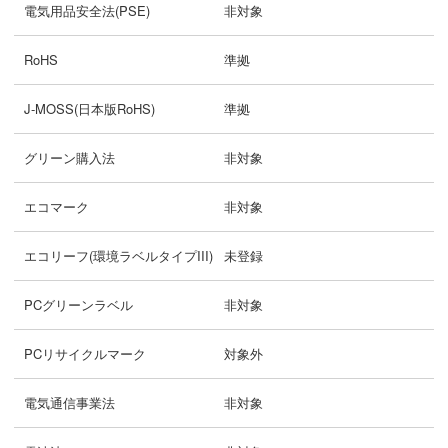
電気用品安全法(PSE)
非対象
RoHS
準拠
J-MOSS(日本版RoHS)
準拠
グリーン購入法
非対象
エコマーク
非対象
エコリーフ(環境ラベルタイプIII)
未登録
PCグリーンラベル
非対象
PCリサイクルマーク
対象外
電気通信事業法
非対象