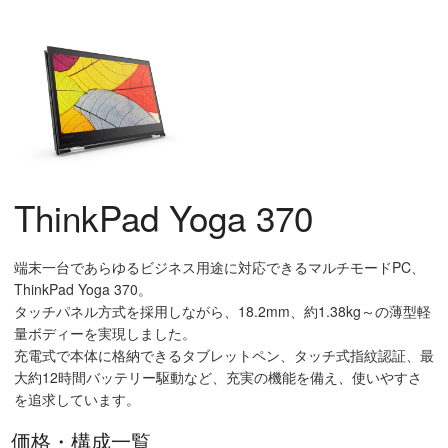
ThinkPad Yoga 370
端末一台であらゆるビジネス用途に対応できるマルチモードPC、
ThinkPad Yoga 370。
タッチパネル方式を採用しながら、18.2mm、約1.38kg～の薄型軽
量ボディーを実現しました。
充電式で本体に格納できるタブレットペン、タッチ式指紋認証、最
大約12時間バッテリー駆動など、充実の機能を備え、使いやすさ
を追求しています。
価格・構成一覧