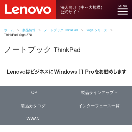
法人向け（中～大規模）
MENU
公式サイト
ホーム
製品情報
ノートブック ThinkPad
Yoga シリーズ
ThinkPad Yoga 370
ノートブック
ThinkPad
TOP
製品ラインアップ
製品カタログ
インターフェース一覧
WWAN